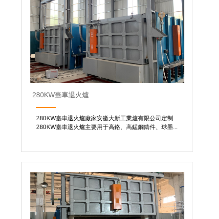
280KW臺車退火爐
280KW臺車退火爐廠家安徽大新工業爐有限公司定制
280KW臺車退火爐主要用于高鉻、高錳鋼鑄件、球墨...