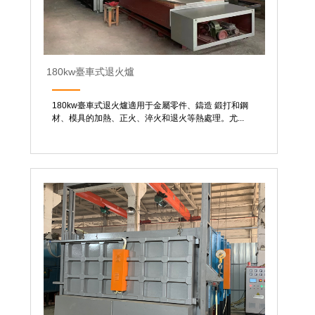
180kw臺車式退火爐
180kw臺車式退火爐適用于金屬零件、鑄造 鍛打和鋼
材、模具的加熱、正火、淬火和退火等熱處理。尤...