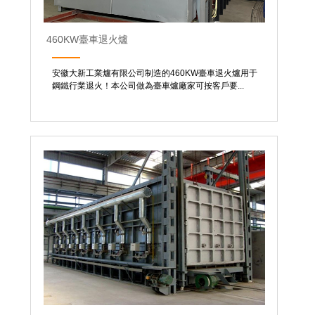
460KW臺車退火爐
安徽大新工業爐有限公司制造的460KW臺車退火爐用于
鋼鐵行業退火！本公司做為臺車爐廠家可按客戶要...