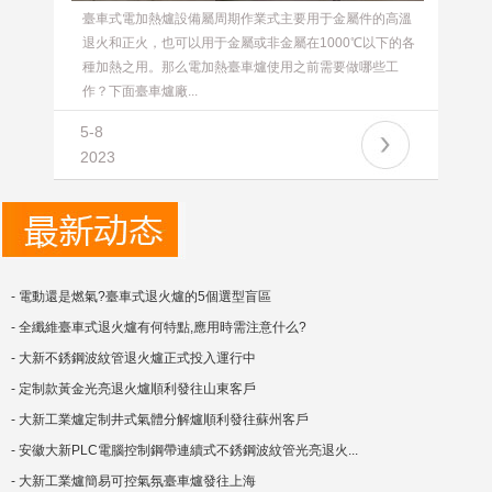
臺車式電加熱爐設備屬周期作業式主要用于金屬件的高溫
退火和正火，也可以用于金屬或非金屬在1000℃以下的各
種加熱之用。那么電加熱臺車爐使用之前需要做哪些工
作？下面臺車爐廠...
5-8
2023
- 電動還是燃氣?臺車式退火爐的5個選型盲區
- 全纖維臺車式退火爐有何特點,應用時需注意什么?
- 大新不銹鋼波紋管退火爐正式投入運行中
- 定制款黃金光亮退火爐順利發往山東客戶
- 大新工業爐定制井式氣體分解爐順利發往蘇州客戶
- 安徽大新PLC電腦控制鋼帶連續式不銹鋼波紋管光亮退火...
- 大新工業爐簡易可控氣氛臺車爐發往上海