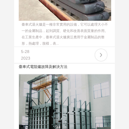
臺車式退火爐是一種非常實用的設備，它可以處理大小不
一的金屬制品，起到調質、硬化和改善表面質量的作用。
在工業生產中，臺車式退火爐廣泛應用于金屬制品的整
形，熱處理，脫模，表...
5-28
2023
臺車式電阻爐故障及解決方法