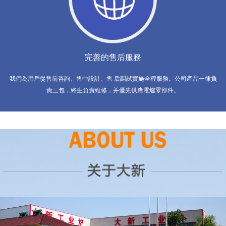
完善的售后服務
我們為用戶從售前咨詢、售中設計、售 后調試實施全程服務。公司產品一律負
責三包，終生負責維修，并優先供應電爐零部件。