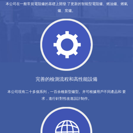
本公司在一般常規電阻爐的基礎上開發 了更新的智能型電阻爐、燃油爐、燃氣
爐、窯爐。
完善的檢測流程和高性能設備
本公司現有二十多個系列，一百余種新型爐型。并可根據用戶不同產品和 要
求，進行針對性改進設計制作。