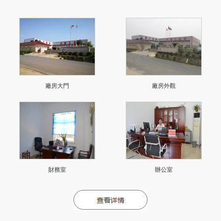
廠房大門
廠房外觀
財務室
辦公室