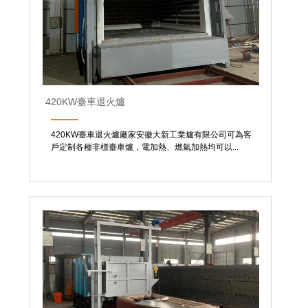
420KW臺車退火爐
420KW臺車退火爐廠家安徽大新工業爐有限公司可為客
戶定制各種非標臺車爐，電加熱、燃氣加熱均可以...