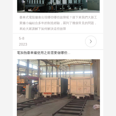
臺車式電阻爐會出現哪些哪些故障呢？接下來我們大新工
業爐小編結合多年的制造經驗，羅列了幾個常見的問題，
來給大家講解下如何解決這些故障
5-8
2023
電加熱臺車爐使用之前需要做哪些...