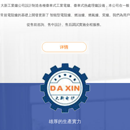
大新工業爐公司設計制造各種臺車式工業電爐、臺車式熱處理爐設備，本公司在一般
常規電阻爐的基礎上開發更新了 智能型電阻爐、燃油爐、燃氣爐、窯爐。我們為用戶
從售前咨詢、售中設計、售后調試實施全程服務。
雄厚的生產實力