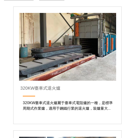
320KW臺車式退火爐
320KW臺車式退火爐屬于臺車式電阻爐的一種，是標準
周期式作業爐，適用于鋼鐵行業的退火爐，裝爐量大...