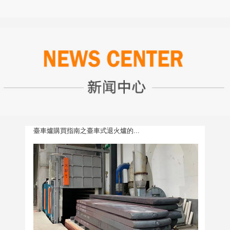
臺車爐購買指南之臺車式退火爐的...